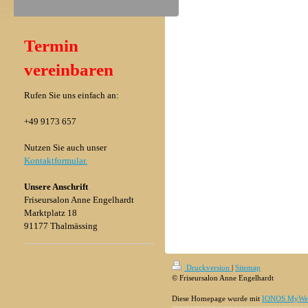
Termin
vereinbaren
Rufen Sie uns einfach an:
+49 9173 657
Nutzen Sie auch unser
Kontaktformular.
Unsere Anschrift
Friseursalon Anne Engelhardt
Marktplatz 18
91177 Thalmässing
Druckversion
|
Sitemap
© Friseursalon Anne Engelhardt
Diese Homepage wurde mit
IONOS MyWeb