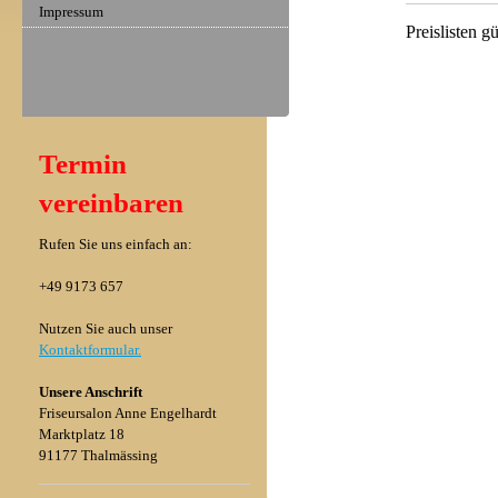
Impressum
Preislisten g
Termin
vereinbaren
Rufen Sie uns einfach an:
+49 9173 657
Nutzen Sie auch unser
Kontaktformular.
Unsere Anschrift
Friseursalon Anne Engelhardt
Marktplatz 18
91177 Thalmässing