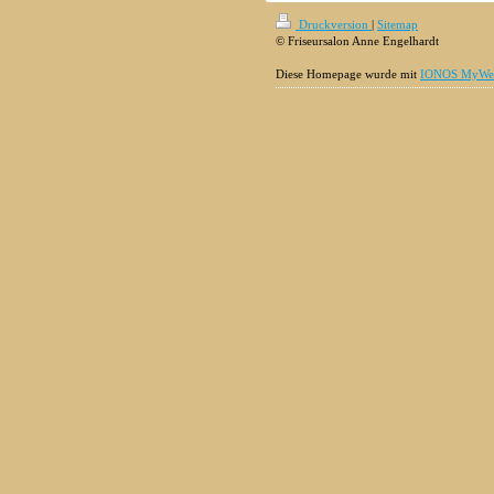
Druckversion
|
Sitemap
© Friseursalon Anne Engelhardt
Diese Homepage wurde mit
IONOS MyWeb